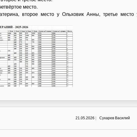
четвёртое место.
терина, второе место у Ольховик Анны, третье место 
21.05.2026
|
Сухарев Василий