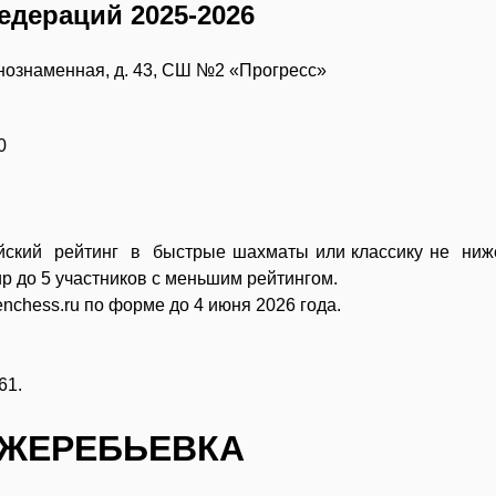
едераций 2025-2026
снознаменная, д. 43, СШ №2 «Прогресс»
00
ийский рейтинг в быстрые шахматы или классику не ниж
р до 5 участников с меньшим рейтингом.
nchess.ru по форме до 4 июня 2026 года.
61.
 ЖЕРЕБЬЕВКА