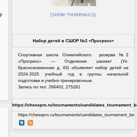
у
[SHOW THUMBNAILS]
Набор детей в СШОР №2 «Прогресс»
Спортивная школа Олимпийского резерва №2
«Прогресс» — Отделение шахмат (Ул.
Краснознаменная д. 43) объявляет набор детей на
2024-2025 учебный год в группы начальной
подготовки и учебно-тренировочные.
Запись по тел. 266402, 275261
https://chesspro.ru/tournaments/candidates_tournament_b
https://chesspro.ru/tournaments/candidates_tournament_berl