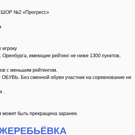
, СШОР №2 «Прогресс»
а
у игроку
. Оренбурга, имеющие рейтинг не ниже 1300 пунктов,
ков с меньшим рейтингом.
ОБУВЬ. Без сменной обуви участник на соревнование не
 .
я может быть прекращена заранее.
 ЖЕРЕБЬЁВКА