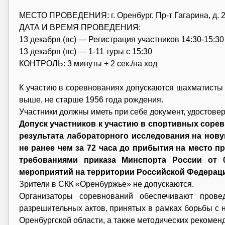
МЕСТО ПРОВЕДЕНИЯ: г. Оренбург, Пр-т Гагарина, д. 
ДАТА И ВРЕМЯ ПРОВЕДЕНИЯ:
13 декабря (вс) — Регистрация участников 14:30-15:30
13 декабря (вс) — 1-11 туры с 15:30
КОНТРОЛЬ: 3 минуты + 2 сек./на ход
К участию в соревнованиях допускаются шахматисты
выше, не старше 1956 года рождения.
Участники должны иметь при себе документ, удостове
Допуск участников к участию в спортивных соре
результата лабораторного исследования на нов
не ранее чем за 72 часа до прибытия на место 
требованиями приказа Минспорта России от 
мероприятий на территории Российской Федераци
Зрители в СКК «Оренбуржье» не допускаются.
Организаторы соревнований обеспечивают прове
разрешительных актов, принятых в рамках борьбы с 
Оренбургской области, а также методических рекомен