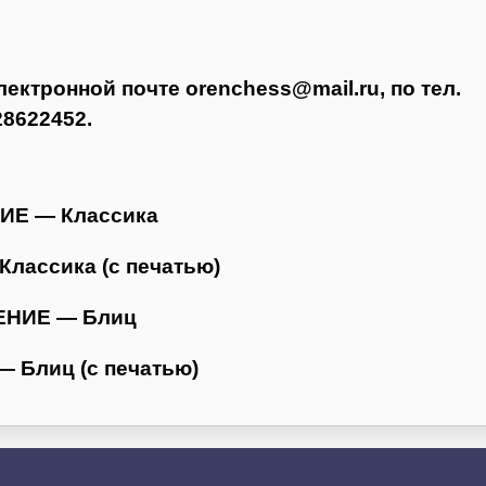
лектронной почте orenchess@mail.ru, по тел.
28622452.
Е — Классика
ассика (с печатью)
НИЕ — Блиц
Блиц (с печатью)