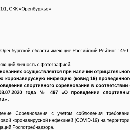
21/1, СКК «Оренбуржье»
 Оренбургской области имеющие Российский Рейтинг 1450 
ряющий личность с фотографией.
внованиях осуществляется при наличии отрицательног
ую коронавирусную инфекцию (ковид-19) проведенног
проведения спортивного соревнования в соответствии 
08.07.2020 года № 497 «О проведении спортивны
и» .
дение Соревнования с учетом соблюдения требовани
новой коронавирусной инфекцией (СОVID-19) на территори
даций Роспотребнадзора.