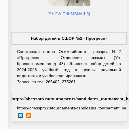
[SHOW THUMBNAILS]
Набор детей в СШОР №2 «Прогресс»
Спортивная школа Олимпийского резерва №2
«Прогресс» — Отделение шахмат (Ул.
Краснознаменная д. 43) объявляет набор детей на
2024-2025 учебный год в группы начальной
подготовки и учебно-тренировочные.
Запись по тел. 266402, 275261
https://chesspro.ru/tournaments/candidates_tournament_b
https://chesspro.ru/tournaments/candidates_tournament_berl