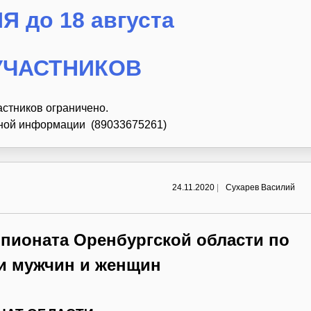
 до 18 августа
УЧАСТНИКОВ
астников ограничено.
ьной информации (89033675261)
24.11.2020
|
Сухарев Василий
пионата Оренбургской области по
и мужчин и женщин