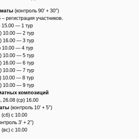
хматы
(контроль 90′ + 30″)
5 – регистрация участников.
) 15.00 — 1 тур
с) 10.00 — 2 тур
с) 16.00 — 3 тур
) 10.00 — 4 тур
т) 10.00 — 5 тур
т) 16.00 — 6 тур
р) 10.00 — 7 тур
т) 10.00 — 8 тур
т) 10.00 — 9 тур
матных композиций
, 26.08 (ср) 16.00
аты
(контроль 10′ + 5″)
 (сб) с 10.00
онтроль 3′ + 2″)
 (вс) с 10.00