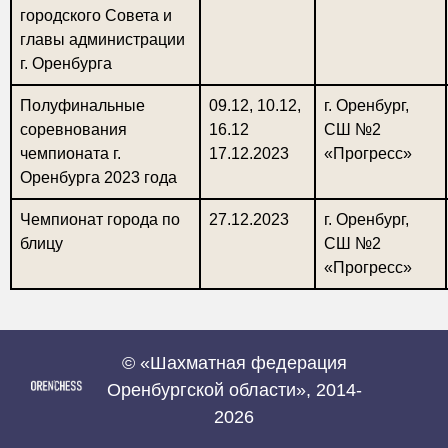
городского Совета и
главы администрации
г. Оренбурга
Полуфинальные
09.12, 10.12,
г. Оренбург,
соревнования
16.12
СШ №2
чемпионата г.
17.12.2023
«Прогресс»
Оренбурга 2023 года
Чемпионат города по
27.12.2023
г. Оренбург,
блицу
СШ №2
«Прогресс»
© «Шахматная федерация
Оренбургской области», 2014-
2026