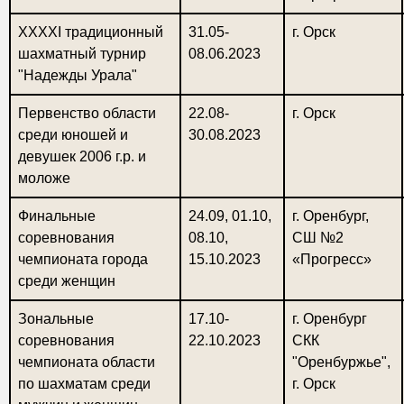
XXXXI традиционный
31.05-
г. Орск
шахматный турнир
08.06.2023
"Надежды Урала"
Первенство области
22.08-
г. Орск
среди юношей и
30.08.2023
девушек 2006 г.р. и
моложе
Финальные
24.09, 01.10,
г. Оренбург,
соревнования
08.10,
СШ №2
чемпионата города
15.10.2023
«Прогресс»
среди женщин
Зональные
17.10-
г. Оренбург
соревнования
22.10.2023
СКК
чемпионата области
"Оренбуржье",
по шахматам среди
г. Орск