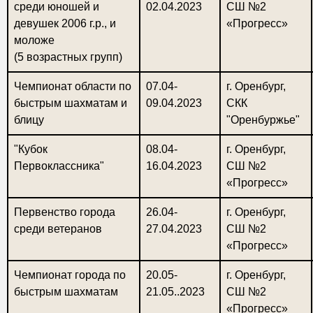
среди юношей и
02.04.2023
СШ №2
девушек 2006 г.р., и
«Прогресс»
моложе
(5 возрастных групп)
Чемпионат области по
07.04-
г. Оренбург,
быстрым шахматам и
09.04.2023
СКК
блицу
"Оренбуржье"
"Кубок
08.04-
г. Оренбург,
Первоклассника"
16.04.2023
СШ №2
«Прогресс»
Первенство города
26.04-
г. Оренбург,
среди ветеранов
27.04.2023
СШ №2
«Прогресс»
Чемпионат города по
20.05-
г. Оренбург,
быстрым шахматам
21.05..2023
СШ №2
«Прогресс»