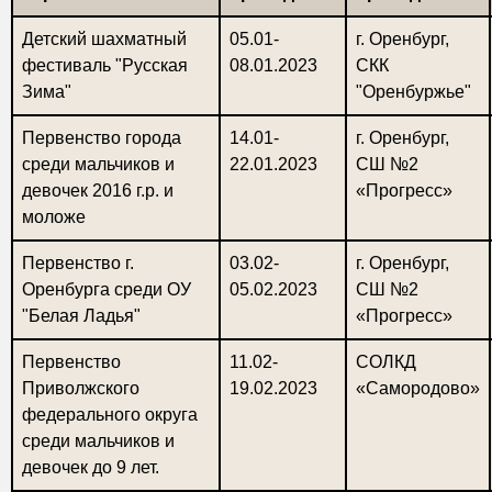
Детский шахматный
05.01-
г. Оренбург,
фестиваль "Русская
08.01.2023
СКК
Зима"
"Оренбуржье"
Первенство города
14.01-
г. Оренбург,
среди мальчиков и
22.01.2023
СШ №2
девочек 2016 г.р. и
«Прогресс»
моложе
Первенство г.
03.02-
г. Оренбург,
Оренбурга среди ОУ
05.02.2023
СШ №2
"Белая Ладья"
«Прогресс»
Первенство
11.02-
СОЛКД
Приволжского
19.02.2023
«Самородово»
федерального округа
среди мальчиков и
девочек до 9 лет.