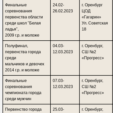
Финальные
24.02-
г. Оренбург
соревнования
26.02.2023
ЦОД
первенства области
«Гагарин»
среди школ "Белая
Ул. Советская
ладья",
18
2009 г.р. и моложе
Полуфинал,
04.03-
г. Оренбург,
первенства города
12.03.2023
СШ №2
среди
«Прогресс»
мальчиков и девочек
2014 г.р. и моложе
Финальные
07.03-
г. Оренбург,
соревнования
12.03.2023
СШ №2
чемпионата города
«Прогресс»
среди мужчин
Первенство города
25.03-
г. Оренбург,