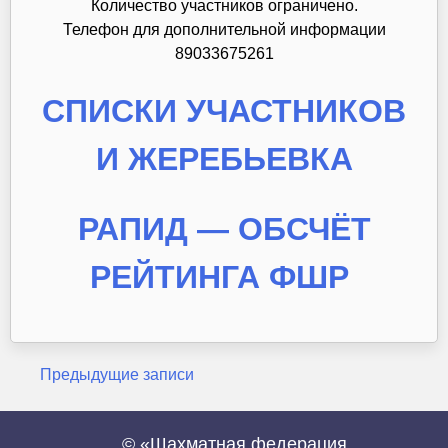
Количество участников ограничено.
Телефон для дополнительной информации
89033675261
СПИСКИ УЧАСТНИКОВ
И ЖЕРЕБЬЕВКА
РАПИД — ОБСЧЁТ
РЕЙТИНГА ФШР
Навигация
Предыдущие записи
по
© «Шахматная федерация