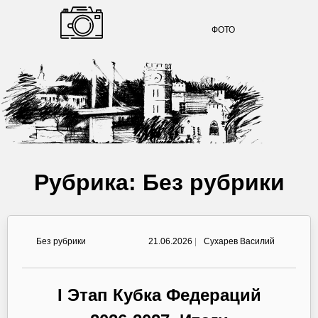
ФОТО
Рубрика:
Без рубрики
Без рубрики
21.06.2026
|
Сухарев Василий
I Этап Кубка Федераций