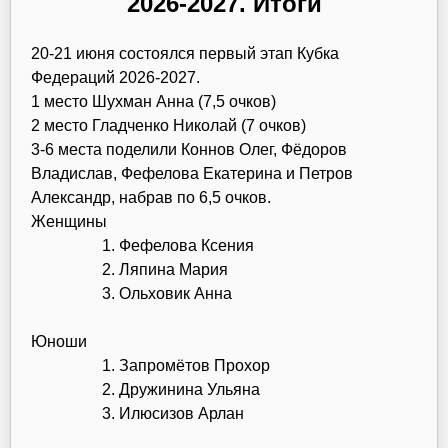
2026-2027. Итоги
20-21 июня состоялся первый этап Кубка
Федераций 2026-2027.
1 место Шухман Анна (7,5 очков)
2 место Гладченко Николай (7 очков)
3-6 места поделили Коннов Олег, Фёдоров
Владислав, Фефелова Екатерина и Петров
Александр, набрав по 6,5 очков.
Женщины
Фефелова Ксения
Ляпина Мария
Ольховик Анна
Юноши
Запромётов Прохор
Дружинина Ульяна
Илюсизов Арлан