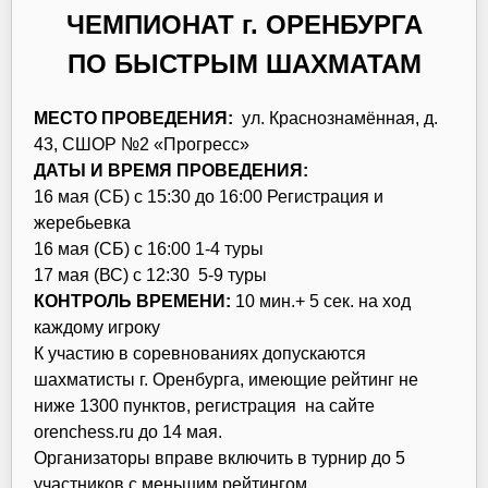
ЧЕМПИОНАТ г. ОРЕНБУРГА
ПО БЫСТРЫМ ШАХМАТАМ
МЕСТО ПРОВЕДЕНИЯ:
ул. Краснознамённая, д.
43, СШОР №2 «Прогресс»
ДАТЫ И ВРЕМЯ ПРОВЕДЕНИЯ:
16 мая (СБ) с 15:30 до 16:00 Регистрация и
жеребьевка
16 мая (СБ) с 16:00 1-4 туры
17 мая (ВС) с 12:30 5-9 туры
КОНТРОЛЬ ВРЕМЕНИ:
10 мин.+ 5 сек. на ход
каждому игроку
К участию в соревнованиях допускаются
шахматисты г. Оренбурга, имеющие рейтинг не
ниже 1300 пунктов, регистрация на сайте
orenchess.ru до 14 мая.
Организаторы вправе включить в турнир до 5
участников с меньшим рейтингом.