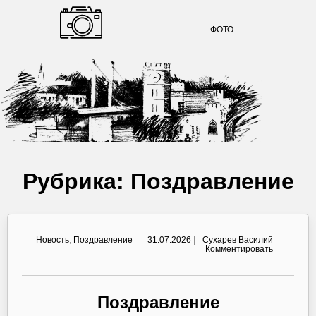
ФОТО
Рубрика:
Поздравление
Новость
,
Поздравление
31.07.2026
|
Сухарев Василий
on
Комментировать
Поздравл
Поздравление