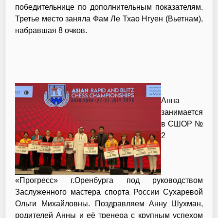
победительнице по дополнительным показателям.
Третье место заняла Фам Ле Тхао Нгуен (Вьетнам),
набравшая 8 очков.
Анна
занимается
в СШОР №
2
«Прогресс» г.Оренбурга под руководством
Заслуженного мастера спорта России Сухаревой
Ольги Михайловны. Поздравляем Анну Шухман,
родителей Анны и её тренера с крупным успехом