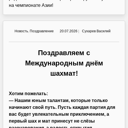
на чемпионате Азии!
Новость
,
Поздравление
20.07.2026
|
Сухарев Василий
Поздравляем с
Международным днём
шахмат!
Хотим пожелать:
— Нашим юным талантам, которые только
начинают свой путь. Пусть каждая партия для
вас будет увлекательным приключением, а
первый шах и мат принесут не слёзы
разочарования, а радость открытия.