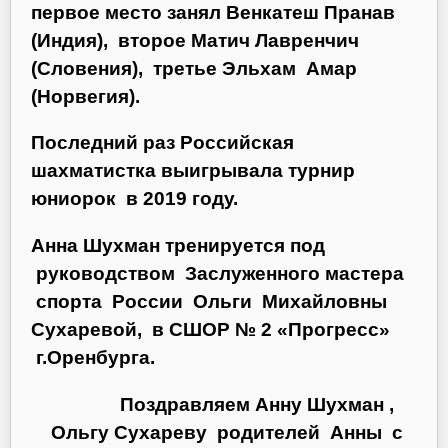
первое место занял Венкатеш Пранав
(Индия), второе Матич Лавренчич
(Словения), третье Эльхам Амар
(Норвегия).
Последний раз Российская
шахматистка выигрывала турнир
юниорок в 2019 году.
Анна Шухман тренируется под
руководством Заслуженного мастера
спорта России Ольги Михайловны
Сухаревой, в СШОР № 2 «Прогресс»
г.Оренбурга.
Поздравляем Анну Шухман ,
Ольгу Сухареву родителей Анны с