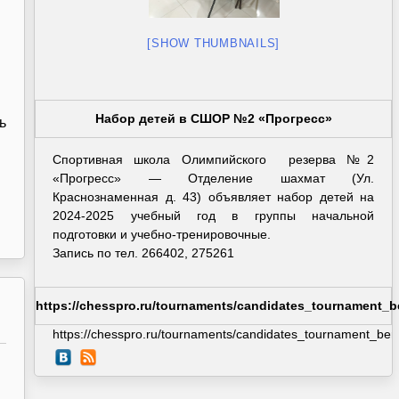
[SHOW THUMBNAILS]
Набор детей в СШОР №2 «Прогресс»
ь
Спортивная школа Олимпийского резерва №2
«Прогресс» — Отделение шахмат (Ул.
Краснознаменная д. 43) объявляет набор детей на
2024-2025 учебный год в группы начальной
подготовки и учебно-тренировочные.
Запись по тел. 266402, 275261
https://chesspro.ru/tournaments/candidates_tournament_b
https://chesspro.ru/tournaments/candidates_tournament_berl