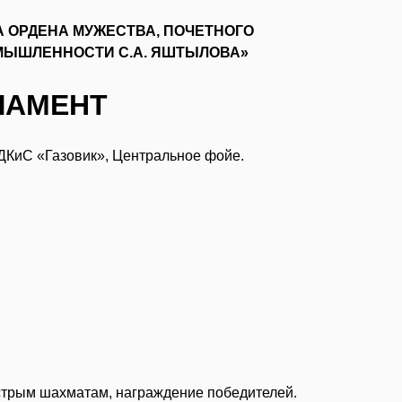
А ОРДЕНА МУЖЕСТВА, ПОЧЕТНОГО
МЫШЛЕННОСТИ С.А. ЯШТЫЛОВА»
ЛАМЕНТ
1, ДКиС «Газовик», Центральное фойе.
ыстрым шахматам, награждение победителей.