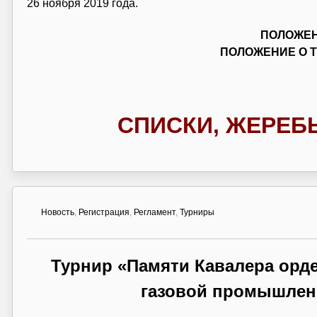
26 ноября 2019 года.
ПОЛОЖЕН
ПОЛОЖЕНИЕ О Т
СПИСКИ, ЖЕРЕБ
Новость
,
Регистрация
,
Регламент
,
Турниры
Турнир «Памяти Кавалера орде
газовой промышле