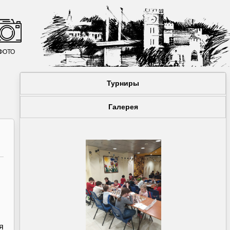
ФОТО
Турниры
Галерея
я