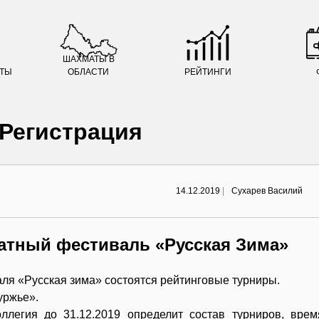
ШАХМАТЫ В
АТЫ
ОБЛАСТИ
РЕЙТИНГИ
Регистрация
14.12.2019
|
Сухарев Василий
атный фестиваль «Русская Зима»
аля «Русская зима» состоятся рейтинговые турниры.
уржье».
ллегия до 31.12.2019 определит состав турниров, врем