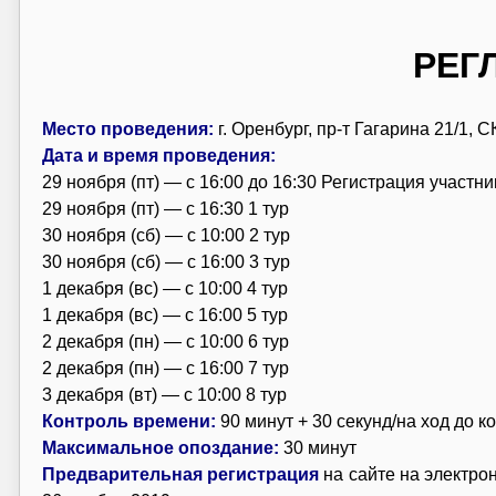
РЕГ
Место проведения:
г. Оренбург, пр-т Гагарина 21/1,
Дата и время проведения:
29 ноября (пт) — с 16:00 до 16:30 Регистрация участн
29 ноября (пт) — с 16:30 1 тур
30 ноября (сб) — с 10:00 2 тур
30 ноября (сб) — с 16:00 3 тур
1 декабря (вс) — с 10:00 4 тур
1 декабря (вс) — с 16:00 5 тур
2 декабря (пн) — с 10:00 6 тур
2 декабря (пн) — с 16:00 7 тур
3 декабря (вт) — с 10:00 8 тур
Контроль времени:
90 минут + 30 секунд/на ход до к
Максимальное опоздание:
30 минут
Предварительная регистрация
на сайте на электрон