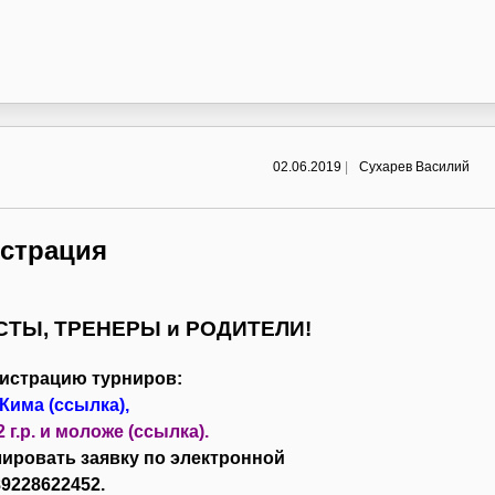
02.06.2019
|
Сухарев Василий
истрация
ТЫ, ТРЕНЕРЫ и РОДИТЕЛИ!
гистрацию турниров:
Кима (ссылка)
,
г.р. и моложе (ссылка)
.
лировать заявку по электронной
89228622452.