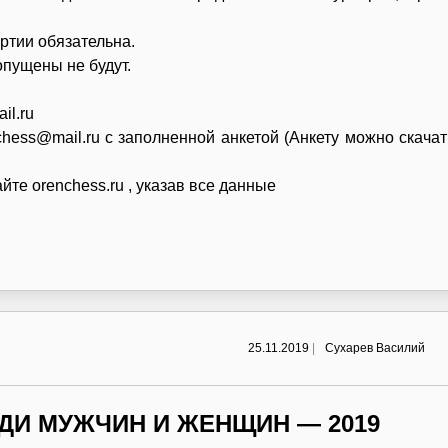
артии обязательна.
пущены не будут.
il.ru
hess@mail.ru с заполненной анкетой (Анкету можно скачат
те orenchess.ru , указав все данные
25.11.2019
|
Сухарев Василий
ДИ МУЖЧИН И ЖЕНЩИН — 2019