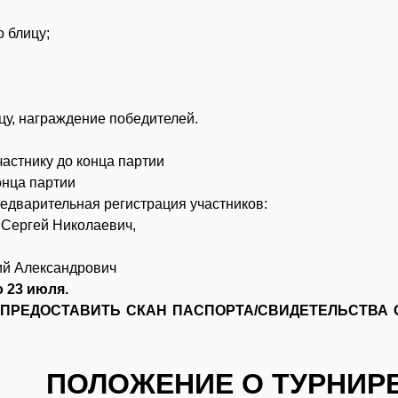
о блицу;
цу, награждение победителей.
частнику до конца партии
онца партии
редварительная регистрация участников:
 Сергей Николаевич,
лий Александрович
о 23 июля.
 ПРЕДОСТАВИТЬ СКАН ПАСПОРТА/СВИДЕТЕЛЬСТВА 
ПОЛОЖЕНИЕ О ТУРНИР