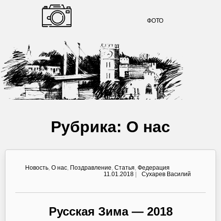
ФОТО
Рубрика:
О нас
Новость
,
О нас
,
Поздравление
,
Статья
,
Федерация
11.01.2018
|
Сухарев Василий
Русская Зима — 2018