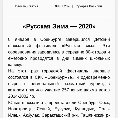
Новость
,
Статья
08.01.2020
|
Сухарев Василий
«Русская Зима — 2020»
8 января в Оренбурге завершился Детский
шахматный фестиваль «Русская зима». Эти
соревнования зародились в середине 80-х годов и
ежегодно проводятся в дни зимних школьных
каникул.
На этот раз городской фестиваль впервые
состоялся в СКК «Оренбуржье» и одновременно
вырос в региональный шахматный турнир, в
котором приняло участие 257 юных шахматистов
2014-2002 г.р.
Юные шахматисты представляли Оренбург, Орск,
Новотроицк, Ясный, Бузулук, Кувандык, Соль-
Илецк, Акбулак, Саракташский р-н, Ташлинский р-