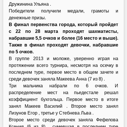
Дружинина Ульяна .
Победители получили медали, грамоты и
денежные призы.
В финал первенства города, который пройдет
с 22 по 28 марта проходят шахматисты,
набравшие 5,5 очков и более (16 место и выше).
Также в финал проходят девочки, набравшие
по 5 очков.
В группе 2013 и моложе, уверенно играя на
протяжении всего турнира, несмотря на осечку в
последнем туре, первое место в общем зачете и
среди девочек заняла Макеева Анна (7 из 8) .
Три мальчика набрали по 6 очков. И
распределение мест на пьедестале решал
коэффициент бухгольца. Первое место в итоге
занял Макеев Василий . Второе место занял
Лизунов Егор , третье у Стебнева Льва .
Второе место среди девочек заняла Фефелова
Ксения (6 из 8) , сумевшая в последнем туре