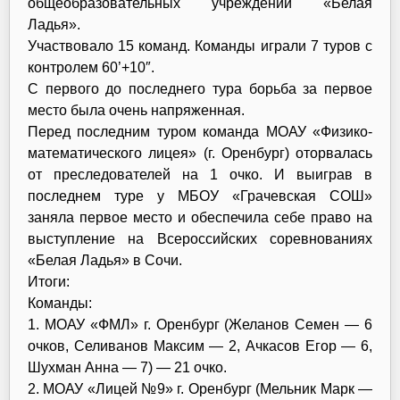
общеобразовательных учреждений «Белая
Ладья».
Участвовало 15 команд. Команды играли 7 туров с
контролем 60’+10″.
С первого до последнего тура борьба за первое
место была очень напряженная.
Перед последним туром команда МОАУ «Физико-
математического лицея» (г. Оренбург) оторвалась
от преследователей на 1 очко. И выиграв в
последнем туре у МБОУ «Грачевская СОШ»
заняла первое место и обеспечила себе право на
выступление на Всероссийских соревнованиях
«Белая Ладья» в Сочи.
Итоги:
Команды:
1. МОАУ «ФМЛ» г. Оренбург (Желанов Семен — 6
очков, Селиванов Максим — 2, Ачкасов Егор — 6,
Шухман Анна — 7) — 21 очко.
2. МОАУ «Лицей №9» г. Оренбург (Мельник Марк —