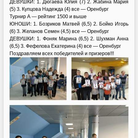
ДЕВУШКИ: 1. Дюгаева Юлия (7) 2. Жабина Мария
(5) 3. Купцова Надежда (4) все — Оренбург
Турнир А — рейтинг 1500 и выше
ЮНОШИ: 1. Бозриков Матвей (6,5) 2. Бойко Игорь
(6) 3. Желанов Семен (4,5) все — Оренбург
ДЕВУШКИ: 1. Фоняк Марина (6,5) 2. Шухман Анна
(6,5) 3. Фефелова Екатерина (4) все — Оренбург
Поздравляем всех победителей и призеров!!!