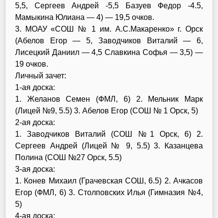
5,5, Сергеев Андрей -5,5 Базуев Федор -4.5,
Мамыкина Юлиана — 4) — 19,5 очков.
3. МОАУ «СОШ № 1 им. А.С.Макаренко» г. Орск
(Абелов Егор — 5, Заводчиков Виталий — 6,
Лисецкий Даниил — 4,5 Славкина Софья — 3,5) —
19 очков.
Личный зачет:
1-ая доска:
1. Желанов Семен (ФМЛ, 6) 2. Мельник Марк
(Лицей №9, 5.5) 3. Абелов Егор (СОШ № 1 Орск, 5)
2-ая доска:
1. Заводчиков Виталий (СОШ №1 Орск, 6) 2.
Сергеев Андрей (Лицей № 9, 5.5) 3. Казанцева
Полина (СОШ №27 Орск, 5.5)
3-ая доска:
1. Конев Михаил (Грачевская СОШ, 6.5) 2. Ачкасов
Егор (ФМЛ, 6) 3. Столповских Илья (Гимназия №4,
5)
4-ая доска: