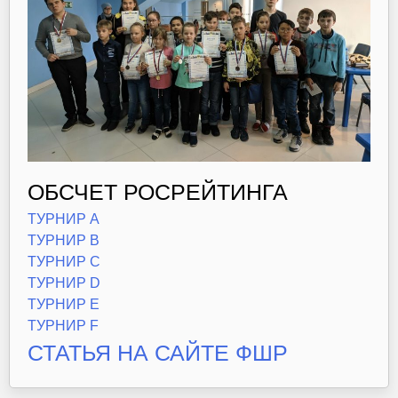
ОБСЧЕТ РОСРЕЙТИНГА
ТУРНИР А
ТУРНИР В
ТУРНИР С
ТУРНИР D
ТУРНИР Е
ТУРНИР F
СТАТЬЯ НА САЙТЕ ФШР