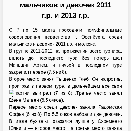
мальчиков и девочек 2011
г.р. и 2013 г.р.
С 7 по 15 марта проходили полуфинальные
соревнования первенства г. Оренбурга среди
мальчиков и девочек 2011 г.р. и моложе.
В группе 2011-2012 на протяжении всего турнира,
вплоть до последнего тура без потерь шел
Маньшин Артем, и ничьей в последнем туре
закрепил первое (7,5 из 8).
Второе место занял Тыщенко Глеб. Он напротив,
проиграв в первом туре, в дальнейшем все свои
партии выиграл (7 из 8)
.Третье место занял
Шеин Матвей (6,5 очков).
Первое место среди девочек заняла Радомская
Софья (6 из 8). По 5,5 очков набрали две девочки.
В итоге бухгольц оказался лучше у Охременко
Юлии и — второе место , а третье место заняла