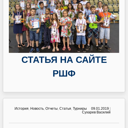
СТАТЬЯ НА САЙТЕ
РШФ
История
,
Новость
,
Отчеты
,
Статья
,
Турниры
09.01.2019
|
Сухарев Василий