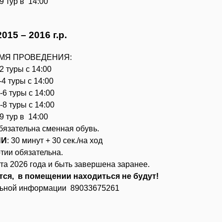
9 тур в 14:00
15 – 2016 г.р.
ЕМЯ ПРОВЕДЕНИЯ:
2 туры с 14:00
4 туры с 14:00
6 туры с 14:00
8 туры с 14:00
9 тур в 14:00
бязательна сменная обувь.
НИ
: 30 минут + 30 сек./на ход
тии обязательна.
та 2026 года и быть завершена заранее.
тся, в помещении находиться не будут!
льной информации 89033675261