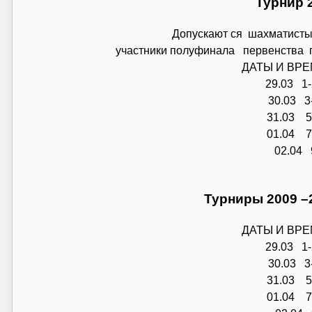
Турнир 2
Допускают ся шахматисты 
участники полуфинала первенства гор
ДАТЫ И ВР
29.03 1-
30.03 3-
31.03 5-
01.04 7-
02.04 
Турниры 2009 –201
ДАТЫ И ВР
29.03 1-
30.03 3-
31.03 5-
01.04 7-