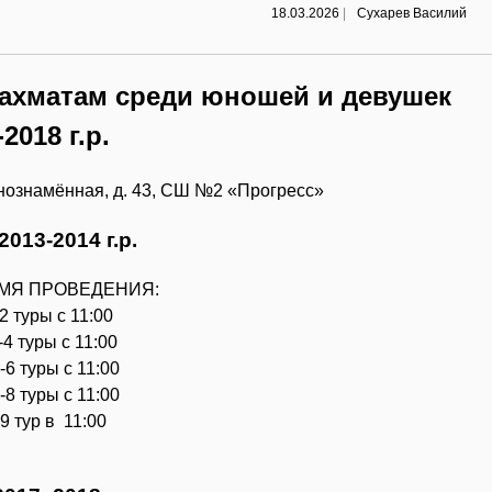
18.03.2026
|
Сухарев Василий
шахматам среди юношей и девушек
-2018 г.р.
снознамённая, д. 43, СШ №2 «Прогресс»
013-2014 г.р.
ЕМЯ ПРОВЕДЕНИЯ:
2 туры с 11:00
4 туры с 11:00
6 туры с 11:00
8 туры с 11:00
9 тур в 11:00