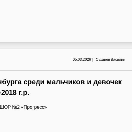
05.03.2026
|
Сухарев Василий
нбурга среди мальчиков и девочек
-2018 г.р.
 СШОР №2 «Прогресс»