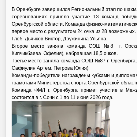
В Оренбурге завершился Региональный этап по шахм
соревнованиях приняло участие 13 команд побед
Оренбургской области. Команда физико-математическо
первое место с результатом 24 очка из 28 возможных
Глеб, Дьячков Виктор, Дружинина Ульяна.
Второе место заняла команда СОШ №8 г. Орска 
Кипчикбаева Офелия), набравшая 18,5 очков.
Третье место заняла команда СОШ №87 г. Оренбурга,
Сафиулин Артем, Петрова Юлия).
Команды-победители награждены кубками и дипломам
грамотами Министерства спорта Оренбургской област
Команда ФМЛ г. Оренбурга примет участие в Меж
состоится в г. Сочи с 1 по 11 июня 2026 года.