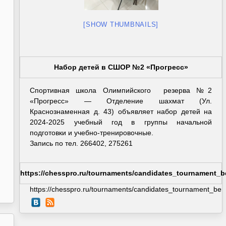
[SHOW THUMBNAILS]
Набор детей в СШОР №2 «Прогресс»
Спортивная школа Олимпийского резерва №2
«Прогресс» — Отделение шахмат (Ул.
Краснознаменная д. 43) объявляет набор детей на
2024-2025 учебный год в группы начальной
подготовки и учебно-тренировочные.
Запись по тел. 266402, 275261
https://chesspro.ru/tournaments/candidates_tournament_b
https://chesspro.ru/tournaments/candidates_tournament_berl