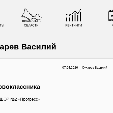
ШАХМАТЫ В
АТЫ
ОБЛАСТИ
РЕЙТИНГИ
арев Василий
07.04.2026
|
Сухарев Василий
рвоклассника
 СШОР №2 «Прогресс»