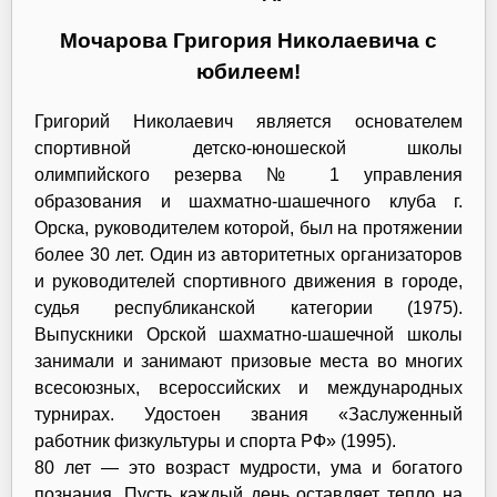
Мочарова Григория Николаевича с
юбилеем!
Григорий Николаевич является основателем
спортивной детско-юношеской школы
олимпийского резерва № 1 управления
образования и шахматно-шашечного клуба г.
Орска, руководителем которой, был на протяжении
более 30 лет. Один из авторитетных организаторов
и руководителей спортивного движения в городе,
судья республиканской категории (1975).
Выпускники Орской шахматно-шашечной школы
занимали и занимают призовые места во многих
всесоюзных, всероссийских и международных
турнирах. Удостоен звания «Заслуженный
работник физкультуры и спорта РФ» (1995).
80 лет — это возраст мудрости, ума и богатого
познания. Пусть каждый день оставляет тепло на