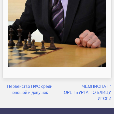
Навигация
Первенство ПФО среди
ЧЕМПИОНАТ г.
юношей и девушек
ОРЕНБУРГА ПО БЛИЦУ.
по
ИТОГИ
записям