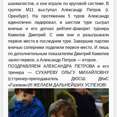
шахматистов, и они играли по круговой системе. В
группе М11 выступал Александр Петров (г.
Оренбург). На протяжении 5 туров Александр
единолично лидировал, в шестом туре сыграл
вничью и его догнал рейтинг-фаворит турнира
Камилов Дмитрий. С ним они и разыгрывали
первое место в последнем туре. Завершив партию
вничью соперники поделили первое место. И лишь
по дополнительным показателям Дмитрий Камилов
занял первое, а Александр Петров — второе.
ПОЗДРАВЛЯЕМ АЛЕКСАНДРА ПЕТРОВА и его
тренера — СУХАРЕВУ ОЛЬГУ МИХАЙЛОВНУ
(ст.тренер-преподаватель ДЮСШ ДКиС
«Газовик»)!!! ЖЕЛАЕМ ДАЛЬНЕЙШИХ УСПЕХОВ!