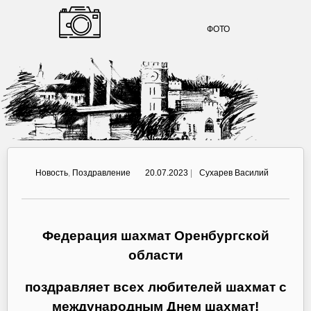
ФОТО
Новость
,
Поздравление
20.07.2023
|
Сухарев Василий
Федерация шахмат Оренбургской
области
поздравляет всех любителей шахмат с
международным Днем шахмат!