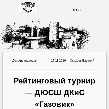
ФОТО
Детские шахматы
17.11.2019
|
Сухарев Василий
Рейтинговый турнир
— ДЮСШ ДКиС
«Газовик»