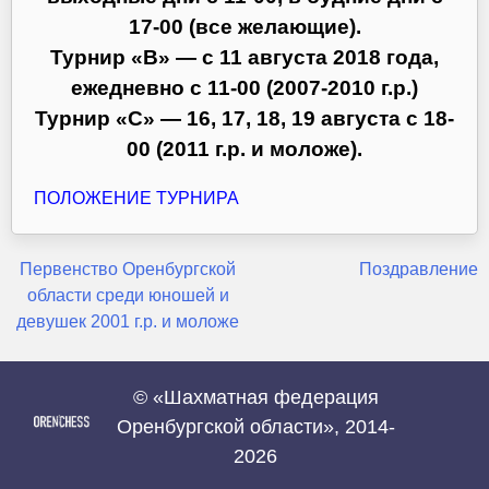
17-00 (все желающие).
Турнир «В» — с 11 августа 2018 года,
ежедневно с 11-00 (2007-2010 г.р.)
Турнир «С» — 16, 17, 18, 19 августа с 18-
00 (2011 г.р. и моложе).
ПОЛОЖЕНИЕ ТУРНИРА
Навигация
Первенство Оренбургской
Поздравление
области среди юношей и
по
девушек 2001 г.р. и моложе
записям
© «Шахматная федерация
Оренбургской области», 2014-
2026