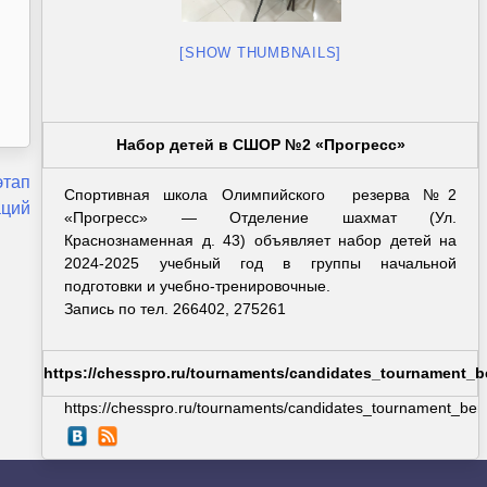
[SHOW THUMBNAILS]
Набор детей в СШОР №2 «Прогресс»
этап
Спортивная школа Олимпийского резерва №2
аций
«Прогресс» — Отделение шахмат (Ул.
Краснознаменная д. 43) объявляет набор детей на
2024-2025 учебный год в группы начальной
подготовки и учебно-тренировочные.
Запись по тел. 266402, 275261
https://chesspro.ru/tournaments/candidates_tournament_b
https://chesspro.ru/tournaments/candidates_tournament_berl