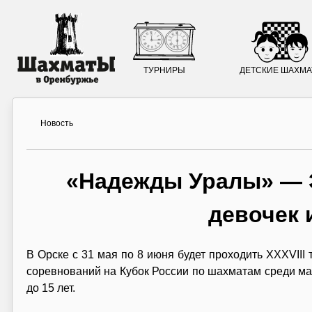
ТУРНИРЫ
ДЕТСКИЕ ШАХМ
Новость
«Надежды Уралы» — Э
девочек 
В Орске с 31 мая по 8 июня будет проходить XXXVI
соревнований на Кубок России по шахматам среди маль
до 15 лет.