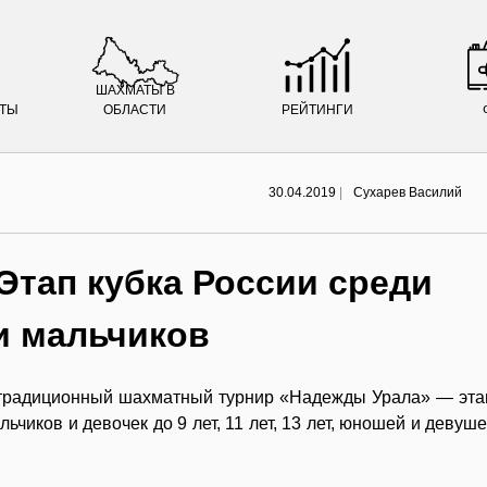
ШАХМАТЫ В
АТЫ
ОБЛАСТИ
РЕЙТИНГИ
30.04.2019
|
Сухарев Василий
тап кубка России среди
и мальчиков
II традиционный шахматный турнир «Надежды Урала» — эта
чиков и девочек до 9 лет, 11 лет, 13 лет, юношей и девуше