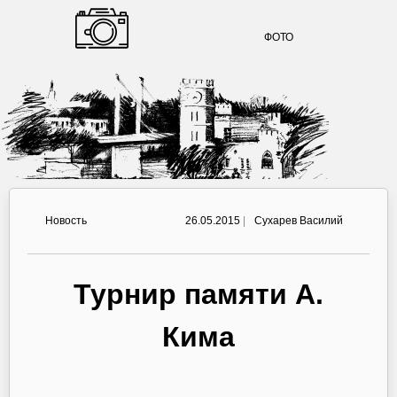
ФОТО
Новость
26.05.2015
|
Сухарев Василий
Турнир памяти А.
Кима