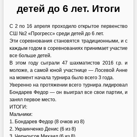
детей до 6 лет. Итоги
С 2 по 16 апреля проходило открытое первенство
СШ №2 «Прогресс» среди детей до 6 лет.
Эти соревнования становятся традиционными, и с
каждым годом в соревнованиях принимает участие
все больше детей.
В этом году сыграли 47 шахматистов 2016 г.р. и
моложе, а самой юной участнице — Лосевой Анне
на момент начала турнира было всего 3 года.
Уверенно на протяжении всего турнира лидировал
Бондарев Федор — он выиграл все свои партии, и
занял первое место.
ИТОГИ:
Мальчики:
1. Бондарев Федор (8 очков из 8)
2. Украинченко Денис (6 из 8)
3. Черноусов Михаил (6 из 8)