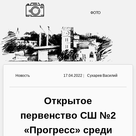
ФОТО
Новость
17.04.2022
|
Сухарев Василий
Открытое
первенство СШ №2
«Прогресс» среди