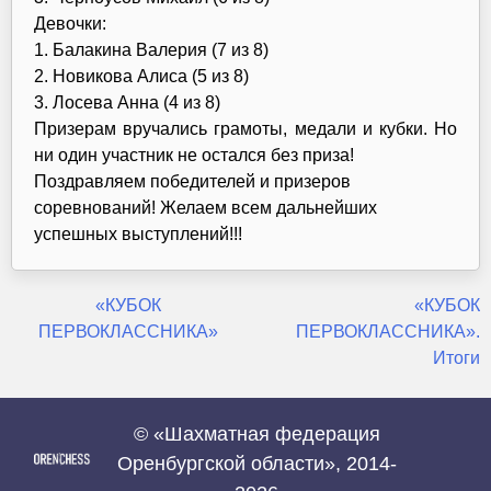
Девочки:
1. Балакина Валерия (7 из 8)
2. Новикова Алиса (5 из 8)
3. Лосева Анна (4 из 8)
Призерам вручались грамоты, медали и кубки. Но
ни один участник не остался без приза!
Поздравляем победителей и призеров
соревнований! Желаем всем дальнейших
успешных выступлений!!!
Навигация
«КУБОК
«КУБОК
ПЕРВОКЛАССНИКА»
ПЕРВОКЛАССНИКА».
по
Итоги
записям
© «Шахматная федерация
Оренбургской области», 2014-