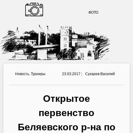
ФОТО
Новость
,
Турниры
23.03.2017
|
Сухарев Василий
Открытое
первенство
Беляевского р-на по