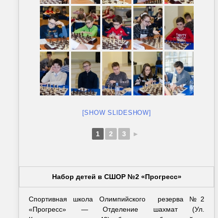
[SHOW SLIDESHOW]
1
2
3
►
Набор детей в СШОР №2 «Прогресс»
Спортивная школа Олимпийского резерва №2
«Прогресс» — Отделение шахмат (Ул.