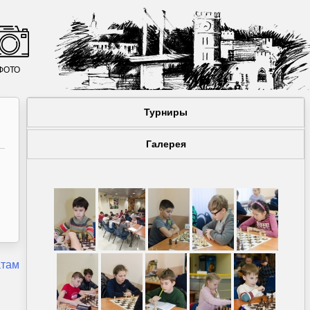
ФОТО
Турниры
Галерея
атам