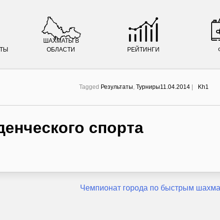
ШАХМАТЫ В
АТЫ
ОБЛАСТИ
РЕЙТИНГИ
Tagged
Результаты
,
Турниры
11.04.2014
|
Kh1
денческого спорта
Чемпионат города по быстрым шахм