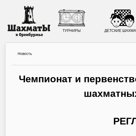
ТУРНИРЫ
ДЕТСКИЕ ШАХМ
Новость
Чемпионат и первенств
шахматны
РЕГ