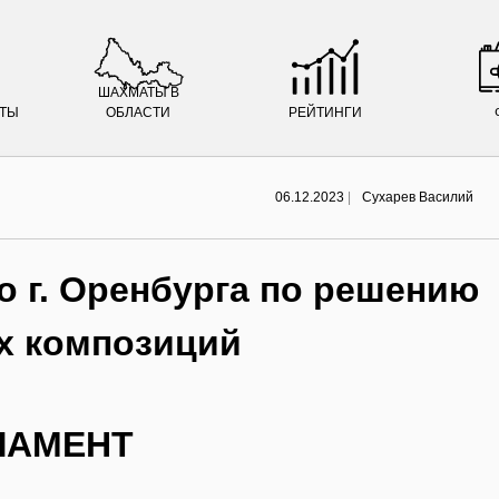
ШАХМАТЫ В
АТЫ
ОБЛАСТИ
РЕЙТИНГИ
06.12.2023
|
Сухарев Василий
о г. Оренбурга по решению
х композиций
ЛАМЕНТ