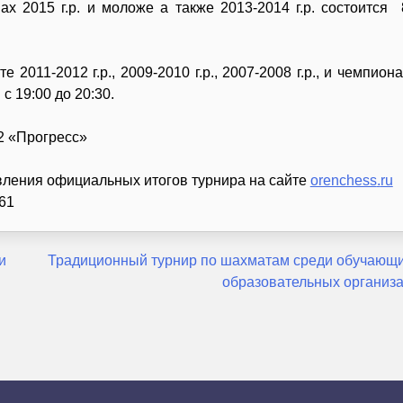
х 2015 г.р. и моложе а также 2013-2014 г.р. состоится 
011-2012 г.р., 2009-2010 г.р., 2007-2008 г.р., и чемпиона
 19:00 до 20:30.
2 «Прогресс»
ления официальных итогов турнира на сайте
orenchess
.
ru
61
и
Традиционный турнир по шахматам среди обучающ
образовательных организ