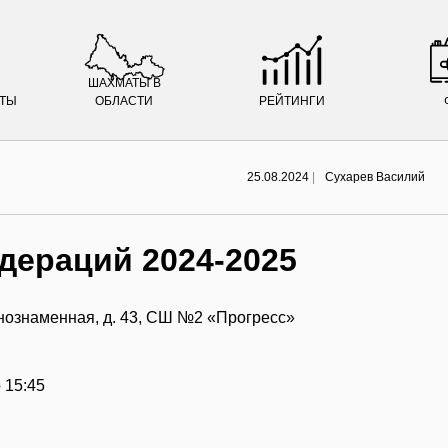
ШАХМАТЫ В
АТЫ
ОБЛАСТИ
РЕЙТИНГИ
25.08.2024
|
Сухарев Василий
едераций 2024-2025
снознаменная, д. 43, СШ №2 «Прогресс»
о 15:45