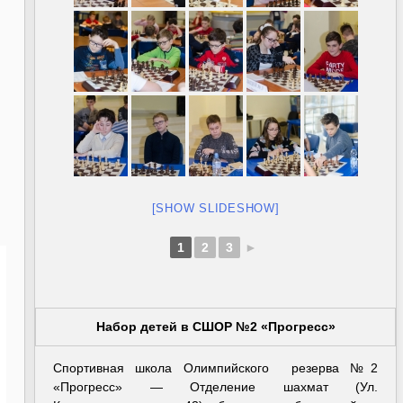
[SHOW SLIDESHOW]
1
2
3
►
Набор детей в СШОР №2 «Прогресс»
Спортивная школа Олимпийского резерва №2
«Прогресс» — Отделение шахмат (Ул.