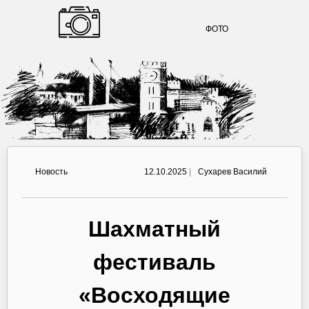
ФОТО
Новость
12.10.2025
|
Сухарев Василий
Шахматный
фестиваль
«Восходящие