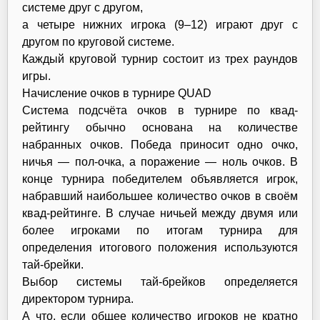
системе друг с другом,
а четыре нижних игрока (9–12) играют друг с
другом по круговой системе.
Каждый круговой турнир состоит из трех раундов
игры.
Начисление очков в турнире QUAD
Система подсчёта очков в турнире по квад-
рейтингу обычно основана на количестве
набранных очков. Победа приносит одно очко,
ничья — пол-очка, а поражение — ноль очков. В
конце турнира победителем объявляется игрок,
набравший наибольшее количество очков в своём
квад-рейтинге. В случае ничьей между двумя или
более игроками по итогам турнира для
определения итогового положения используются
тай-брейки.
Выбор системы тай-брейков определяется
директором турнира.
А что, если общее количество игроков не кратно