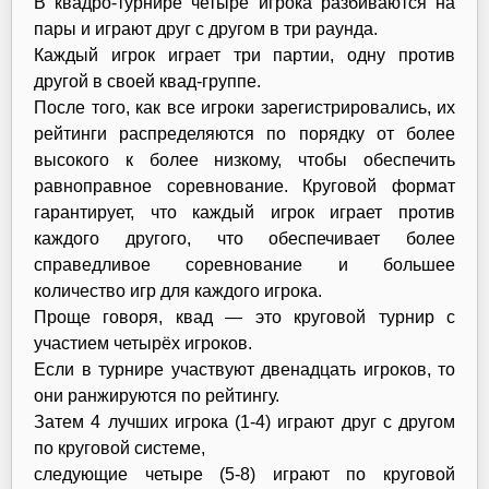
В квадро-турнире четыре игрока разбиваются на
пары и играют друг с другом в три раунда.
Каждый игрок играет три партии, одну против
другой в своей квад-группе.
После того, как все игроки зарегистрировались, их
рейтинги распределяются по порядку от более
высокого к более низкому, чтобы обеспечить
равноправное соревнование. Круговой формат
гарантирует, что каждый игрок играет против
каждого другого, что обеспечивает более
справедливое соревнование и большее
количество игр для каждого игрока.
Проще говоря, квад — это круговой турнир с
участием четырёх игроков.
Если в турнире участвуют двенадцать игроков, то
они ранжируются по рейтингу.
Затем 4 лучших игрока (1-4) играют друг с другом
по круговой системе,
следующие четыре (5-8) играют по круговой