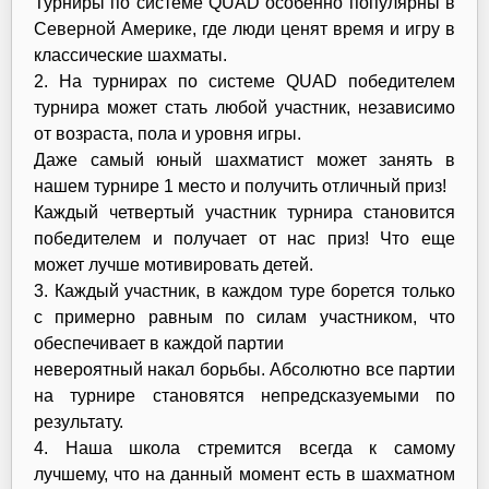
Турниры по системе QUAD особенно популярны в
Северной Америке, где люди ценят время и игру в
классические шахматы.
2. На турнирах по системе QUAD победителем
турнира может стать любой участник, независимо
от возраста, пола и уровня игры.
Даже самый юный шахматист может занять в
нашем турнире 1 место и получить отличный приз!
Каждый четвертый участник турнира становится
победителем и получает от нас приз! Что еще
может лучше мотивировать детей.
3. Каждый участник, в каждом туре борется только
с примерно равным по силам участником, что
обеспечивает в каждой партии
невероятный накал борьбы. Абсолютно все партии
на турнире становятся непредсказуемыми по
результату.
4. Наша школа стремится всегда к самому
лучшему, что на данный момент есть в шахматном