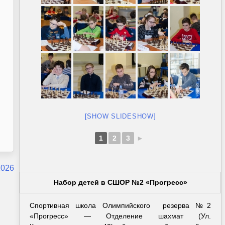
[SHOW SLIDESHOW]
1
2
3
►
2026
Набор детей в СШОР №2 «Прогресс»
Спортивная школа Олимпийского резерва №2
«Прогресс» — Отделение шахмат (Ул.