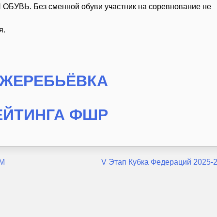
ОБУВЬ. Без сменной обуви участник на соревнование не
я.
 ЖЕРЕБЬЁВКА
ЕЙТИНГА ФШР
М
V Этап Кубка Федераций 2025-