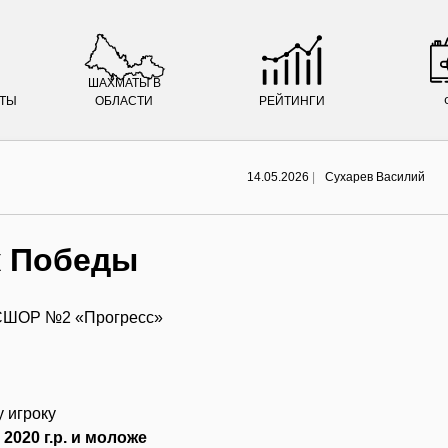
ШАХМАТЫ В
АТЫ
ОБЛАСТИ
РЕЙТИНГИ
14.05.2026
|
Сухарев Василий
к Победы
, СШОР №2 «Прогресс»
у игроку
2020 г.р. и моложе