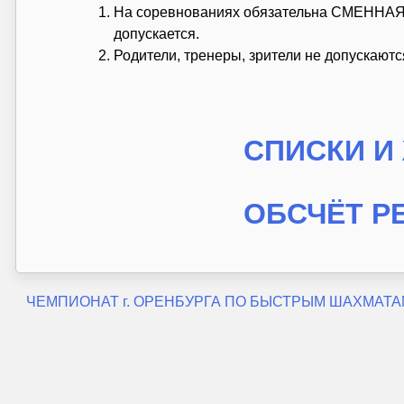
На соревнованиях обязательна СМЕННАЯ 
допускается.
Родители, тренеры, зрители не допускаютс
СПИСКИ И
ОБСЧЁТ Р
Навигация
ЧЕМПИОНАТ г. ОРЕНБУРГА ПО БЫСТРЫМ ШАХМАТА
по
записям