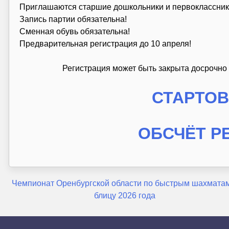
Приглашаются старшие дошкольники и первоклассник
Запись партии обязательна!
Сменная обувь обязательна!
Предварительная регистрация до 10 апреля!
Регистрация может быть закрыта досрочно 
СТАРТО
ОБСЧЁТ Р
Навигация
Чемпионат Оренбургской области по быстрым шахматам
блицу 2026 года
по
записям