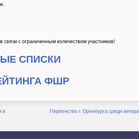
и.
в связи с ограниченным количеством участников!
ВЫЕ СПИСКИ
ЕЙТИНГА ФШР
 и
Первенство г. Оренбурга среди ветер