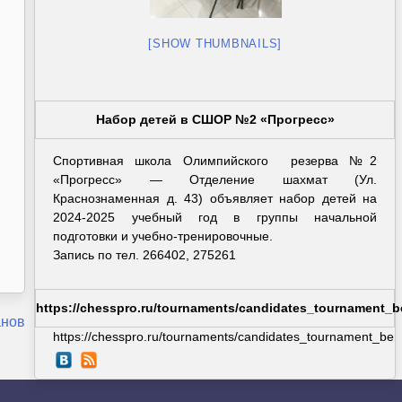
[SHOW THUMBNAILS]
Набор детей в СШОР №2 «Прогресс»
Спортивная школа Олимпийского резерва №2
«Прогресс» — Отделение шахмат (Ул.
Краснознаменная д. 43) объявляет набор детей на
2024-2025 учебный год в группы начальной
подготовки и учебно-тренировочные.
Запись по тел. 266402, 275261
https://chesspro.ru/tournaments/candidates_tournament_b
анов
https://chesspro.ru/tournaments/candidates_tournament_berl