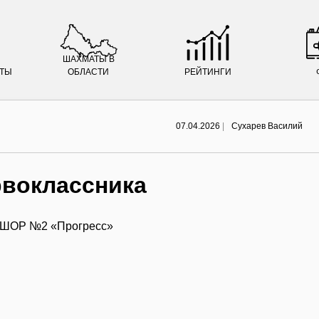
ШАХМАТЫ В
АТЫ
ОБЛАСТИ
РЕЙТИНГИ
07.04.2026
|
Сухарев Василий
рвоклассника
 СШОР №2 «Прогресс»