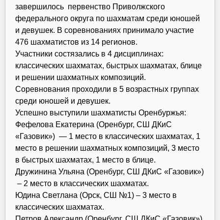
завершилось первенство Приволжского
федерального округа по шахматам среди юношей
и девушек. В соревнованиях принимало участие
476 шахматистов из 14 регионов.
Участники состязались в 4 дисциплинах:
классических шахматах, быстрых шахматах, блице
и решении шахматных композиций.
Соревнования проходили в 5 возрастных группах
среди юношей и девушек.
Успешно выступили шахматисты Оренбуржья:
Фефелова Екатерина (Оренбург, СШ ДКиС
«Газовик») — 1 место в классических шахматах, 1
место в решении шахматных композиций, 3 место
в быстрых шахматах, 1 место в блице.
Дружинина Ульяна (Оренбург, СШ ДКиС «Газовик»)
– 2 место в классических шахматах.
Юдина Светлана (Орск, СШ №1) – 3 место в
классических шахматах.
Петров Александр (Оренбург, СШ ДКиС «Газовик»)