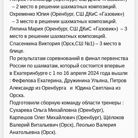
– 2 место в решении шахматных композиций.
Охременко Юлия (Оренбург, СШ ДКиС «Газовик»)
– 3 место в решении шахматных композиций.
Ляпина Мария (Оренбург, СШ ДКиС «Газовик») – 3
место в решении шахматных композиций.
Спасенкина Виктория (Орск,СШ №1) – 3 место в
блице.
По результатам соревнований в финал первенства
России по шахматам, который состоится впервые
в Екатеринбурге с 1 по 16 апреля 2024 года вышли
: Фефелова Екатерина, Дружинина Ульяна, Петров
Александр из Оренбурга и Юдина Светлана из
Орска.
Подготовили сборную команду области тренеры :
Сухарева Ольга Михайловна (Оренбург),
Карпешов Олег Михайлович (Оренбург), Щёлоков
Валерий Витальевич (Орск), Леолько Валерия
Анатольевна (Орск).