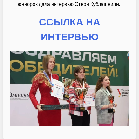
юниорок дала интервью Этери Кублашвили.
ССЫЛКА НА
ИНТЕРВЬЮ