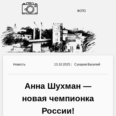
ФОТО
Новость
13.10.2025
|
Сухарев Василий
Анна Шухман —
новая чемпионка
России!